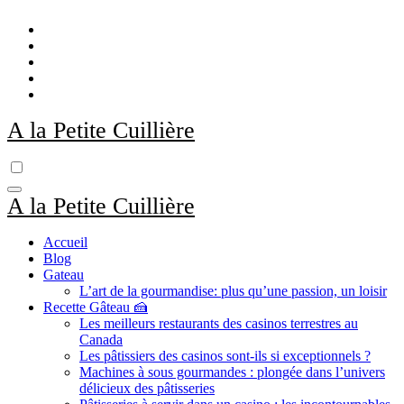
Skip
to
content
A la Petite Cuillière
A la Petite Cuillière
Accueil
Blog
Gateau
L’art de la gourmandise: plus qu’une passion, un loisir
Recette Gâteau 🍰
Les meilleurs restaurants des casinos terrestres au
Canada
Les pâtissiers des casinos sont-ils si exceptionnels ?
Machines à sous gourmandes : plongée dans l’univers
délicieux des pâtisseries