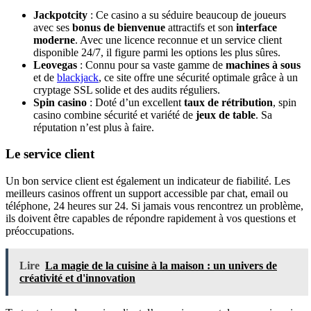
Jackpotcity
: Ce casino a su séduire beaucoup de joueurs
avec ses
bonus de bienvenue
attractifs et son
interface
moderne
. Avec une licence reconnue et un service client
disponible 24/7, il figure parmi les options les plus sûres.
Leovegas
: Connu pour sa vaste gamme de
machines à sous
et de
blackjack
, ce site offre une sécurité optimale grâce à un
cryptage SSL solide et des audits réguliers.
Spin casino
: Doté d’un excellent
taux de rétribution
, spin
casino combine sécurité et variété de
jeux de table
. Sa
réputation n’est plus à faire.
Le service client
Un bon service client est également un indicateur de fiabilité. Les
meilleurs casinos offrent un support accessible par chat, email ou
téléphone, 24 heures sur 24. Si jamais vous rencontrez un problème,
ils doivent être capables de répondre rapidement à vos questions et
préoccupations.
Lire
La magie de la cuisine à la maison : un univers de
créativité et d'innovation