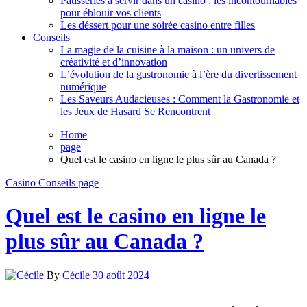
Pâtisseries à servir dans un casino : les incontournables
pour éblouir vos clients
Les déssert pour une soirée casino entre filles
Conseils
La magie de la cuisine à la maison : un univers de
créativité et d’innovation
L’évolution de la gastronomie à l’ère du divertissement
numérique
Les Saveurs Audacieuses : Comment la Gastronomie et
les Jeux de Hasard Se Rencontrent
Home
page
Quel est le casino en ligne le plus sûr au Canada ?
Casino
Conseils
page
Quel est le casino en ligne le
plus sûr au Canada ?
By
Cécile
30 août 2024