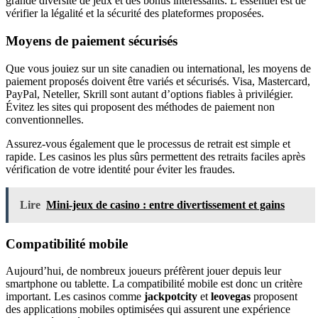
grande diversité de jeux et des bonus intéressants. L’essentiel est de
vérifier la légalité et la sécurité des plateformes proposées.
Moyens de paiement sécurisés
Que vous jouiez sur un site canadien ou international, les moyens de
paiement proposés doivent être variés et sécurisés. Visa, Mastercard,
PayPal, Neteller, Skrill sont autant d’options fiables à privilégier.
Évitez les sites qui proposent des méthodes de paiement non
conventionnelles.
Assurez-vous également que le processus de retrait est simple et
rapide. Les casinos les plus sûrs permettent des retraits faciles après
vérification de votre identité pour éviter les fraudes.
Lire
Mini-jeux de casino : entre divertissement et gains
Compatibilité mobile
Aujourd’hui, de nombreux joueurs préfèrent jouer depuis leur
smartphone ou tablette. La compatibilité mobile est donc un critère
important. Les casinos comme
jackpotcity
et
leovegas
proposent
des applications mobiles optimisées qui assurent une expérience