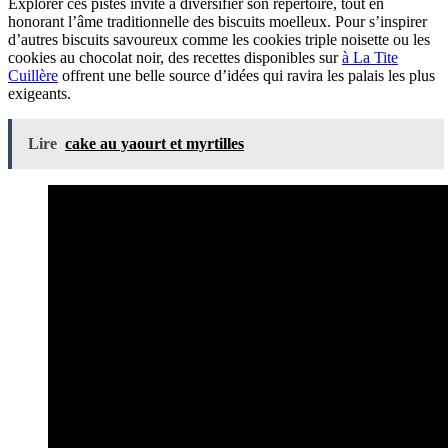
Explorer ces pistes invite à diversifier son répertoire, tout en
honorant l’âme traditionnelle des biscuits moelleux. Pour s’inspirer
d’autres biscuits savoureux comme les cookies triple noisette ou les
cookies au chocolat noir, des recettes disponibles sur
à La Tite
Cuillère
offrent une belle source d’idées qui ravira les palais les plus
exigeants.
Lire
cake au yaourt et myrtilles