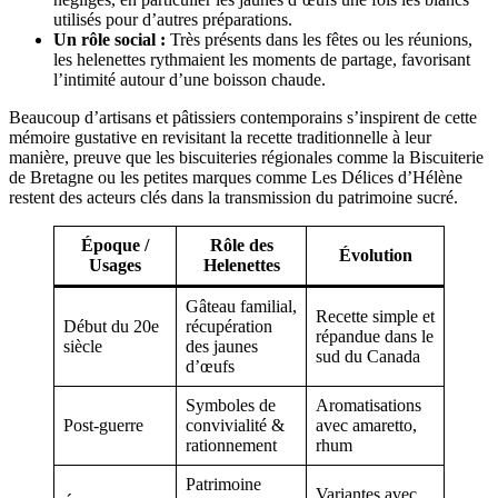
utilisés pour d’autres préparations.
Un rôle social :
Très présents dans les fêtes ou les réunions,
les helenettes rythmaient les moments de partage, favorisant
l’intimité autour d’une boisson chaude.
Beaucoup d’artisans et pâtissiers contemporains s’inspirent de cette
mémoire gustative en revisitant la recette traditionnelle à leur
manière, preuve que les biscuiteries régionales comme la Biscuiterie
de Bretagne ou les petites marques comme Les Délices d’Hélène
restent des acteurs clés dans la transmission du patrimoine sucré.
Époque /
Rôle des
Évolution
Usages
Helenettes
Gâteau familial,
Recette simple et
Début du 20e
récupération
répandue dans le
siècle
des jaunes
sud du Canada
d’œufs
Symboles de
Aromatisations
Post-guerre
convivialité &
avec amaretto,
rationnement
rhum
Patrimoine
Variantes avec