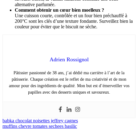
alternative parfumée.
Comment obtenir un cœur bien moelleux ?
Une cuisson courte, contrôlée et un four bien préchauffé à
200°C sont les clés d’une texture fondante. Surveillez bien la
couleur pour éviter que le biscuit ne sèche.
Adrien Rossignol
Pâtissier passionné de 38 ans, j’ai dédié ma carrière à l’art de la
pâtisserie. Chaque création est le reflet de ma créativité et de mon
amour pour des ingrédients de qualité. Mon but est d’émerveiller vos
papilles avec des desserts uniques et savoureux.
Navigation
babka chocolat noisettes jeffrey cagnes
muffins chevre tomates sechees basilic
de