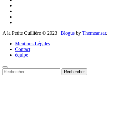
A la Petite Cuillière © 2023
|
Blogus
by
Themeansar
.
Mentions Légales
Contact
équipe
Rechercher :