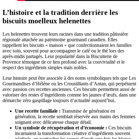
L’histoire et la tradition derrière les
biscuits moelleux helenettes
Les helenettes trouvent leurs racines dans une tradition pâtissière
régionale attachée au patrimoine gourmand canadien. Elles
rappellent les biscuits « maison » que confectionnaient les familles
avec soin, souvent pour accompagner le café ou le thé lors des
après-midis partagés. Leur popularité dans la Biscuiterie de
Provence témoigne de ce lien profond avec la convivialité et le
respect des ingrédients simples mais nobles.
Leur histoire peut être associée à des noms symboliques tels que Les
Gourmandises d’Hélène ou les Croustillants d’Antan, qui perpétuent
avec passion ces recettes anciennes. Ces biscuits permettent aussi de
valoriser des restes d’ingrédients comme les jaunes d’œufs, dans une
démarche zéro gaspillage toujours d’actualité aujourd’hui.
Une recette familiale :
Transmise de génération en
génération, la recette semblait réservée aux mains des femmes
soignant avec délicatesse chaque détail.
Un symbole de récupération et d’économie :
Ces biscuits
incarnaient la transformation créative d’ingrédients souvent
négligés, en particulier les jaunes d’œufs une fois les blancs