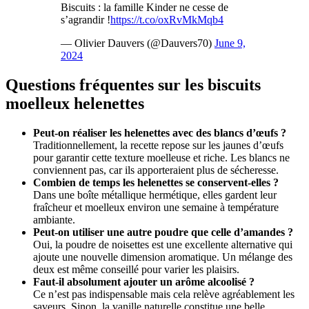
Biscuits : la famille Kinder ne cesse de
s’agrandir !
https://t.co/oxRvMkMqb4
— Olivier Dauvers (@Dauvers70)
June 9,
2024
Questions fréquentes sur les biscuits
moelleux helenettes
Peut-on réaliser les helenettes avec des blancs d’œufs ?
Traditionnellement, la recette repose sur les jaunes d’œufs
pour garantir cette texture moelleuse et riche. Les blancs ne
conviennent pas, car ils apporteraient plus de sécheresse.
Combien de temps les helenettes se conservent-elles ?
Dans une boîte métallique hermétique, elles gardent leur
fraîcheur et moelleux environ une semaine à température
ambiante.
Peut-on utiliser une autre poudre que celle d’amandes ?
Oui, la poudre de noisettes est une excellente alternative qui
ajoute une nouvelle dimension aromatique. Un mélange des
deux est même conseillé pour varier les plaisirs.
Faut-il absolument ajouter un arôme alcoolisé ?
Ce n’est pas indispensable mais cela relève agréablement les
saveurs. Sinon, la vanille naturelle constitue une belle