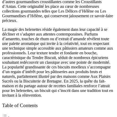
d’autres gourmandises croustillantes comme les Croustillants
d’Antan. Cette originalité les place au cœur de nombreuses
collections gourmandes telles que Les Délices d’Hélène ou Les
Gourmandises d’Hélène, qui conservent jalousement ce savoir-faire
précieux.
La magie des helenettes réside également dans leur capacité à se
décliner et s’adapter aux attentes contemporaines. Parfums
d’amaretto, touches de rhum ou d’extrait d’amande révèlent toute
une palette aromatique qui invite à la créativité, tout en respectant
une technique simple accessible aux pâtissiers amateurs comme aux
professionnels. Leur texture tendre et fondante en bouche,
caractéristique du Tendre Biscuit, séduit de nombreux épicuriens
souhaitant redécouvrir un classique avec une pointe de modernité.
La popularité grandissante de ces biscuits moelleux s’accompagne
d’un regain d’intérêt pour les pâtisseries aux produits bruts et
naturels, parfaitement illustré par des maisons comme Aux Plaisirs
Sucrés ou la Biscuiterie de Bretagne. En 2025, la quête du fait-
maison et du partage autour de recettes familiales renforce l’attrait
pour les helenettes, un biscuit qui s’inscrit dans une tradition tout en
invitant à la réinvention.
Table of Contents