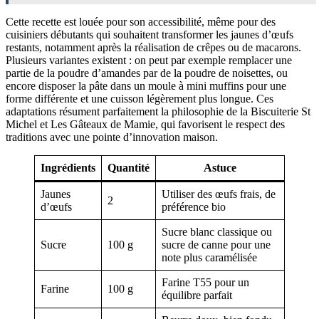
Cette recette est louée pour son accessibilité, même pour des
cuisiniers débutants qui souhaitent transformer les jaunes d’œufs
restants, notamment après la réalisation de crêpes ou de macarons.
Plusieurs variantes existent : on peut par exemple remplacer une
partie de la poudre d’amandes par de la poudre de noisettes, ou
encore disposer la pâte dans un moule à mini muffins pour une
forme différente et une cuisson légèrement plus longue. Ces
adaptations résument parfaitement la philosophie de la Biscuiterie St
Michel et Les Gâteaux de Mamie, qui favorisent le respect des
traditions avec une pointe d’innovation maison.
Ingrédients
Quantité
Astuce
Jaunes
Utiliser des œufs frais, de
2
d’œufs
préférence bio
Sucre blanc classique ou
Sucre
100 g
sucre de canne pour une
note plus caramélisée
Farine T55 pour un
Farine
100 g
équilibre parfait