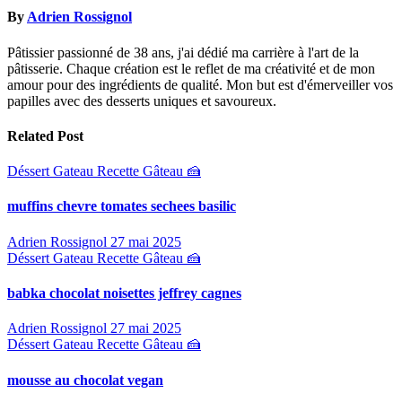
l’article
By
Adrien Rossignol
Pâtissier passionné de 38 ans, j'ai dédié ma carrière à l'art de la
pâtisserie. Chaque création est le reflet de ma créativité et de mon
amour pour des ingrédients de qualité. Mon but est d'émerveiller vos
papilles avec des desserts uniques et savoureux.
Related Post
Déssert
Gateau
Recette Gâteau 🍰
muffins chevre tomates sechees basilic
Adrien Rossignol
27 mai 2025
Déssert
Gateau
Recette Gâteau 🍰
babka chocolat noisettes jeffrey cagnes
Adrien Rossignol
27 mai 2025
Déssert
Gateau
Recette Gâteau 🍰
mousse au chocolat vegan