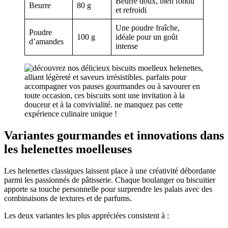
Beurre doux, bien fondu
Beurre
80 g
et refroidi
Une poudre fraîche,
Poudre
100 g
idéale pour un goût
d’amandes
intense
Variantes gourmandes et innovations dans
les helenettes moelleuses
Les helenettes classiques laissent place à une créativité débordante
parmi les passionnés de pâtisserie. Chaque boulanger ou biscuitier
apporte sa touche personnelle pour surprendre les palais avec des
combinaisons de textures et de parfums.
Les deux variantes les plus appréciées consistent à :