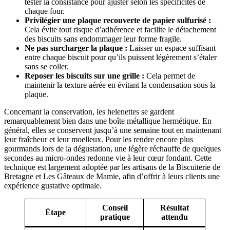
tester la consistance pour ajuster selon les spécificités de
chaque four.
Privilégier une plaque recouverte de papier sulfurisé :
Cela évite tout risque d’adhérence et facilite le détachement
des biscuits sans endommager leur forme fragile.
Ne pas surcharger la plaque :
Laisser un espace suffisant
entre chaque biscuit pour qu’ils puissent légèrement s’étaler
sans se coller.
Reposer les biscuits sur une grille :
Cela permet de
maintenir la texture aérée en évitant la condensation sous la
plaque.
Concernant la conservation, les helenettes se gardent
remarquablement bien dans une boîte métallique hermétique. En
général, elles se conservent jusqu’à une semaine tout en maintenant
leur fraîcheur et leur moelleux. Pour les rendre encore plus
gourmands lors de la dégustation, une légère réchauffe de quelques
secondes au micro-ondes redonne vie à leur cœur fondant. Cette
technique est largement adoptée par les artisans de la Biscuiterie de
Bretagne et Les Gâteaux de Mamie, afin d’offrir à leurs clients une
expérience gustative optimale.
Conseil
Résultat
Étape
pratique
attendu