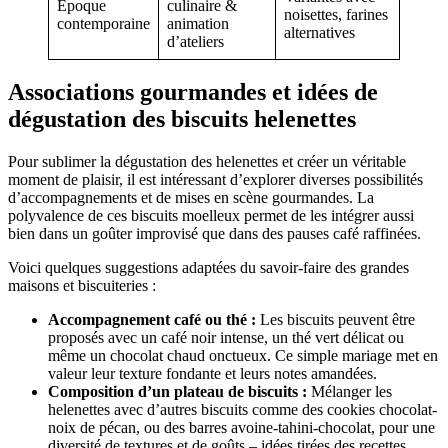
Époque
culinaire &
noisettes, farines
contemporaine
animation
alternatives
d’ateliers
Associations gourmandes et idées de
dégustation des biscuits helenettes
Pour sublimer la dégustation des helenettes et créer un véritable
moment de plaisir, il est intéressant d’explorer diverses possibilités
d’accompagnements et de mises en scène gourmandes. La
polyvalence de ces biscuits moelleux permet de les intégrer aussi
bien dans un goûter improvisé que dans des pauses café raffinées.
Voici quelques suggestions adaptées du savoir-faire des grandes
maisons et biscuiteries :
Accompagnement café ou thé :
Les biscuits peuvent être
proposés avec un café noir intense, un thé vert délicat ou
même un chocolat chaud onctueux. Ce simple mariage met en
valeur leur texture fondante et leurs notes amandées.
Composition d’un plateau de biscuits :
Mélanger les
helenettes avec d’autres biscuits comme des cookies chocolat-
noix de pécan, ou des barres avoine-tahini-chocolat, pour une
diversité de textures et de goûts – idées tirées des recettes